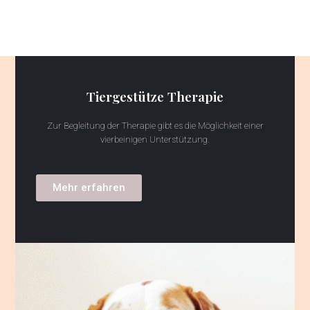
Tiergestütze Therapie
Zur Begleitung der Therapie gibt es die Möglichkeit einer
vierbeinigen Unterstützung.
Mehr erfahren