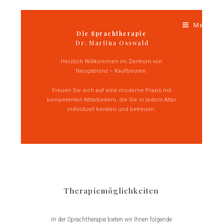
Menü
Die Sprachtherapie
Dr. Martina Osswald
Herzlich Willkommen im Zentrum von
Neugablonz – Kaufbeuren.
Freuen Sie sich auf eine moderne Praxis mit
kompetenten Mitarbeitern, die Sie in jedem Alter
individuell beraten und betreuen.
Therapiemöglichkeiten
In der Sprachtherapie bieten wir Ihnen folgende