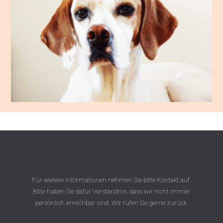
Für weitere Informationen nehmen Sie bitte Kontakt auf.
Bitte haben Sie dafür Verständnis, dass wir nicht immer
persönlich erreichbar sind. Wir rufen Sie gerne zurück.