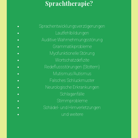
Sprachtherapie?
Sprachentwicklungsverzögerungen
Lautfehlbildungen
Auditive Wahrnehmungsstörung
Grammatikprobleme
Myofunktionelle Störung
Wortschatzdefizite
Redeflussstörungen (Stottern)
Mutismus/Autismus
Falsches Schluckmuster
Neurologische Erkrankungen
Schlaganfälle
Stimmprobleme
Schädel- und Hirnverletzungen
und weitere